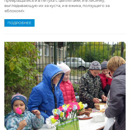
превращались и в петуха с цыплятами, и в лисичку,
выглядывающую из-за куста, и в ежика, ползущего за
яблоком!»
ПОДРОБНЕЕ