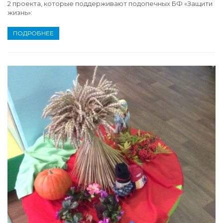
2 проекта, которые поддерживают подопечных БФ «Защити
жизнь»:
ПОДРОБНЕЕ