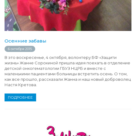
Осенние забавы
6 октября 2015
В это воскресенье, 4 октября, волонтеру БФ «Защити
жизнь» Жанне Сорокиной пришла идея поехать в отделение
детской онкогематологии ГБУЗ НЦРБ и вместе с
маленькими пациентами больницы встретить осень. О том,
как все прошло, рассказали Жанна и наш новый доброволец
Настя Кретова.
ПОДРОБНЕЕ