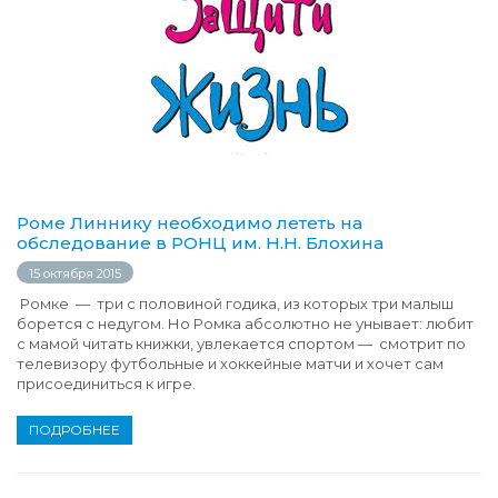
Роме Линнику необходимо лететь на
обследование в РОНЦ им. Н.Н. Блохина
15 октября 2015
Ромке — три с половиной годика, из которых три малыш
борется с недугом. Но Ромка абсолютно не унывает: любит
с мамой читать книжки, увлекается спортом — смотрит по
телевизору футбольные и хоккейные матчи и хочет сам
присоединиться к игре.
ПОДРОБНЕЕ