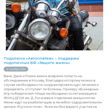
Подключи «Автоплатеж» – поддержи
подопечных БФ «Защити жизнь»
12 ноября 2015
Ване, Дане и Ромке важно вовремя попасть на
обследование в Москву, благодаря которому можно в
случае необходимости скорректировать курс лечения и
определить, отступает ли болезнь. Призеру «Всемирных
Игр победителей» Мише необходима госпитализация в
ФНКЦ ДГОИ им. Д. Рогачева в отделение иммунологии.
Женю ждут на реабилитацию в лечебно-оздоровительном
центре «Русское поле». Всем им без вашего участия не