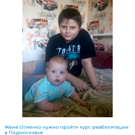
Жене Огиенко нужно пройти курс реабилитации
в Подмосковье