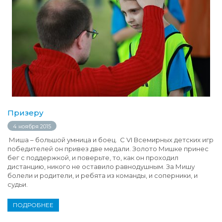
Призеру
4 ноября 2015
Миша – большой умница и боец. C VI Всемирных детских игр
победителей он привез две медали. Золото Мишке принес
бег с поддержкой, и поверьте, то, как он проходил
дистанцию, никого не оставило равнодушным. За Мишу
болели и родители, и ребята из команды, и соперники, и
судьи.
ПОДРОБНЕЕ