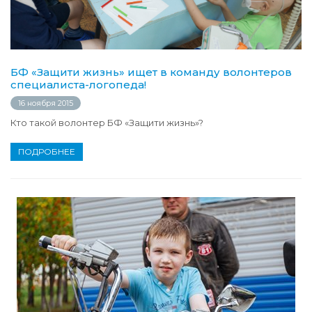
БФ «Защити жизнь» ищет в команду волонтеров
специалиста-логопеда!
16 ноября 2015
Кто такой волонтер БФ «Защити жизнь»?
ПОДРОБНЕЕ