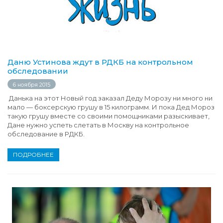
Даню Устинова ждут в РДКБ на контрольном
обследовании
6 ноября 2015
Данька на этот Новый год заказал Деду Морозу ни много ни
мало — боксерскую грушу в 15 килограмм. И пока Дед Мороз
такую грушу вместе со своими помощниками разыскивает,
Дане нужно успеть слетать в Москву на контрольное
обследование в РДКБ.
ПОДРОБНЕЕ