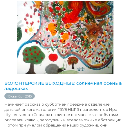
ВОЛОНТЕРСКИЕ ВЫХОДНЫЕ: солнечная осень в
ладошках
13 октября 2015
Начинает рассказ о субботней поездке в отделение
детской онкогематологии ГБУЗ НЦРБ наш волонтер Ира
Шушенькова: «Сначала на листке ватмана мы с ребятами
рисовали кляксы, загогулины и всевозможные абстракции.
Потом при умелом обращении наших художниц они