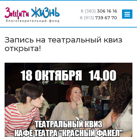
8 (383)
306 16 16
8 (913)
739 67 70
Запись на театральный квиз
открыта!