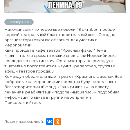
5 октября 2015
Напоминаем, что через две недели, 18 октября, пройдет
первый театральный благотворительный квиз. Сегодня
организаторы открывают запись для участия в
мероприятии!
Квиз пройдет в кафе театра "Красный факел". Тема
игры — только драматические спектакли Новосибирска
последнего десятилетия. Организаторы рекомендуют
тщательно подготовиться: изучить репертуар, труппы и
афиши театров города. J
Команду-победителя ждёт приз от «Красного факела». Все
собранные на мероприятии средства будут переданы в
благотворительный фонд «Защити жизнь» на оплату
лечения и реабилитации подопечных.Запись и подробная
информация о квизе в группе мероприятия.
Присоединяйтесь!
Поделиться ссылкой: