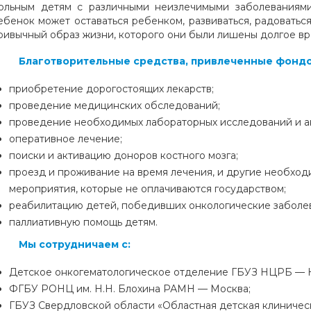
ольным детям с различными неизлечимыми заболеваниями
ебенок может оставаться ребенком, развиваться, радоваться
ривычный образ жизни, которого они были лишены долгое вр
Благотворительные средства, привлеченные фондо
приобретение дорогостоящих лекарств;
проведение медицинских обследований;
проведение необходимых лабораторных исследований и а
оперативное лечение;
поиски и активацию доноров костного мозга;
проезд и проживание на время лечения, и другие необхо
мероприятия, которые не оплачиваются государством;
реабилитацию детей, победивших онкологические заболе
паллиативную помощь детям.
Мы сотрудничаем с:
Детское онкогематологическое отделение ГБУЗ НЦРБ — 
ФГБУ РОНЦ им. Н.Н. Блохина РАМН — Москва;
ГБУЗ Свердловской области «Областная детская клиничес