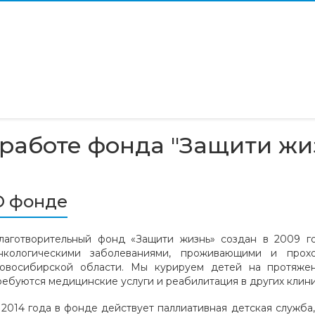
работе фонда "Защити жи
О фонде
лаготворительный фонд «Защити жизнь» создан в 2009 г
нкологическими заболеваниями, проживающими и прох
овосибирской области. Мы курируем детей на протяжен
ребуются медицинские услуги и реабилитация в других клиник
 2014 года в фонде действует паллиативная детская служба