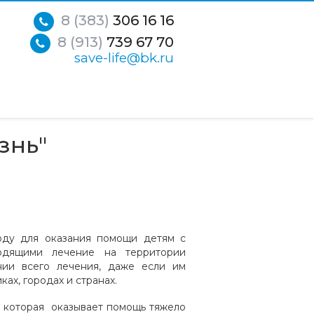
8 (383)
306 16 16
8 (913)
739 67 70
save-life@bk.ru
знь"
оду для оказания помощи детям с
одящими лечение на территории
ии всего лечения, даже если им
ах, городах и странах.
, которая оказывает помощь тяжело