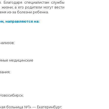
. Благодаря специалистам службы
 жизни, а его родители могут вести
емя из-за болезни ребенка.
м, направляются на:
нализов;
димые медицинские
вания;
Новосибирск;
кая больница №1» — Екатеринбург;