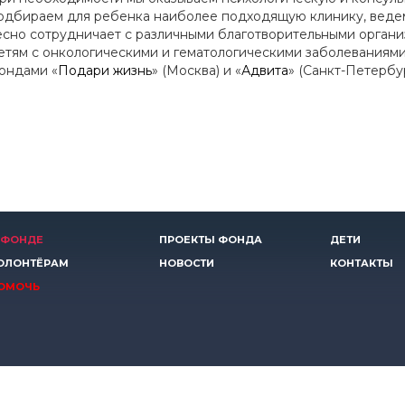
одбираем для ребенка наиболее подходящую клинику, веде
есно сотрудничает с различными благотворительными орган
етям с онкологическими и гематологическими заболеваниями,
ондами «
Подари жизнь
» (Москва) и «
Адвита
» (Санкт-Петербур
 ФОНДЕ
ПРОЕКТЫ ФОНДА
ДЕТИ
ОЛОНТЁРАМ
НОВОСТИ
КОНТАКТЫ
ОМОЧЬ