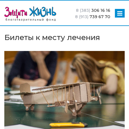
8 (383)
306 16 16
8 (913)
739 67 70
Билеты к месту лечения