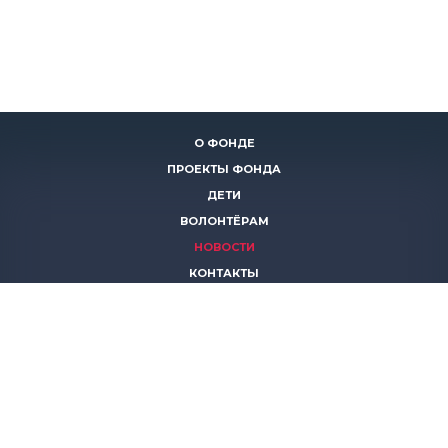
О ФОНДЕ
ПРОЕКТЫ ФОНДА
ДЕТИ
ВОЛОНТЁРАМ
НОВОСТИ
КОНТАКТЫ
ПОМОЧЬ
8 (383)
306 16 16
8 (913)
739 67 70
8 (800)
222 11 02
горячая линия паллиативной помощи