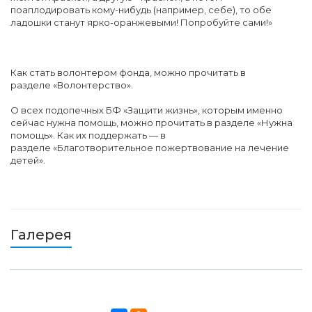
поаплодировать кому-нибудь (например, себе), то обе
ладошки станут ярко-оранжевыми! Попробуйте сами!»
Как стать волонтером фонда, можно прочитать в
разделе «Волонтерство».
О всех подопечных БФ «Защити жизнь», которым именно
сейчас нужна помощь, можно прочитать в разделе «Нужна
помощь». Как их поддержать — в
разделе «Благотворительное пожертвование на лечение
детей».
Галерея