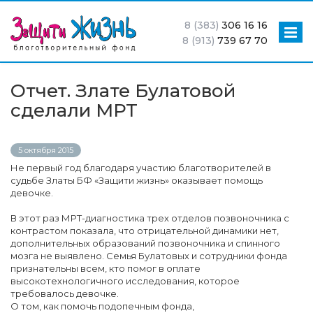
8 (383)
306 16 16
8 (913)
739 67 70
Отчет. Злате Булатовой
сделали МРТ
5 октября 2015
Не первый год благодаря участию благотворителей в
судьбе Златы БФ «Защити жизнь» оказывает помощь
девочке.
В этот раз МРТ-диагностика трех отделов позвоночника с
контрастом показала, что отрицательной динамики нет,
дополнительных образований позвоночника и спинного
мозга не выявлено. Семья Булатовых и сотрудники фонда
признательны всем, кто помог в оплате
высокотехнологичного исследования, которое
требовалось девочке.
О том, как помочь подопечным фонда,