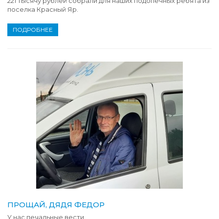
221 тысячу рублей собрали для наших подопечных ребята из
поселка Красный Яр.
ПОДРОБНЕЕ
ПРОЩАЙ, ДЯДЯ ФЕДОР
У нас печальные вести.