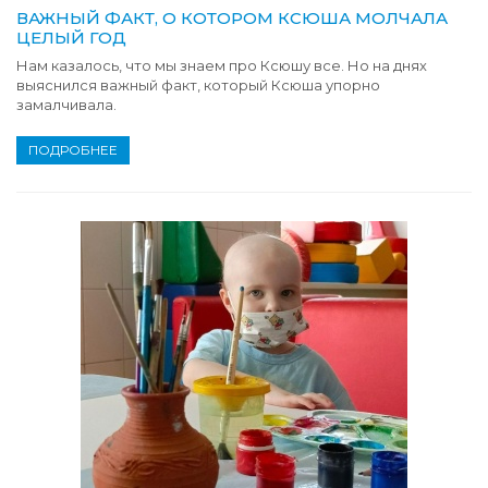
ВАЖНЫЙ ФАКТ, О КОТОРОМ КСЮША МОЛЧАЛА
ЦЕЛЫЙ ГОД
Нам казалось, что мы знаем про Ксюшу все. Но на днях
выяснился важный факт, который Ксюша упорно
замалчивала.
ПОДРОБНЕЕ