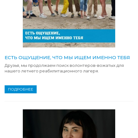
ЕСТЬ ОЩУЩЕНИЕ, ЧТО МЫ ИЩЕМ ИМЕННО ТЕБЯ
Друзья, мы продолжаем поиск волонтеров-вожатых для
нашего летнего реабилитационного лагеря.
ПОДРОБНЕЕ