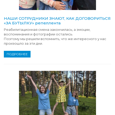
НАШИ СОТРУДНИКИ ЗНАЮТ, КАК ДОГОВОРИТЬСЯ
«ЗА БУТЫЛКУ» репеллента
Реабилитационная смена закончилась, а эмоции,
воспоминания и фотографии остались.
Поэтому мы решили вспомнить, что же интересного у нас
произошло за эти дни.
ПОДРОБНЕЕ