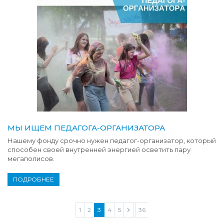
МЫ ИЩЕМ ПЕДАГОГА-ОРГАНИЗАТОРА
Нашему фонду срочно нужен педагог-организатор, который
способен своей внутренней энергией осветить пару
мегаполисов.
ПОДРОБНЕЕ
1
2
3
4
5
...
36