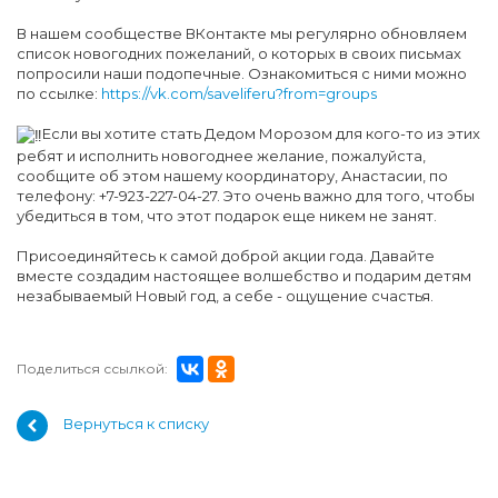
В нашем сообществе ВКонтакте мы регулярно обновляем
список новогодних пожеланий, о которых в своих письмах
попросили наши подопечные. Ознакомиться с ними можно
по ссылке:
https://vk.com/saveliferu?from=groups
Если вы хотите стать Дедом Морозом для кого-то из этих
ребят и исполнить новогоднее желание, пожалуйста,
сообщите об этом нашему координатору, Анастасии, по
телефону: +7-923-227-04-27. Это очень важно для того, чтобы
убедиться в том, что этот подарок еще никем не занят.
Присоединяйтесь к самой доброй акции года. Давайте
вместе создадим настоящее волшебство и подарим детям
незабываемый Новый год, а себе - ощущение счастья.
Поделиться ссылкой:
Вернуться к списку