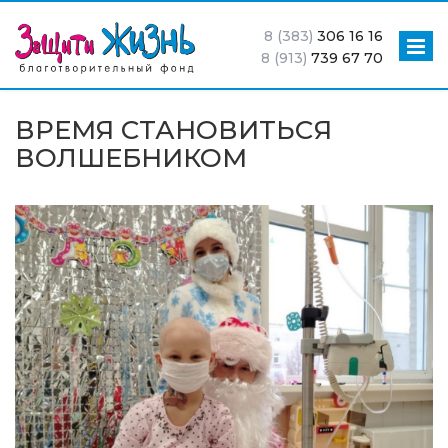
8 (383)
306 16 16
8 (913)
739 67 70
ВРЕМЯ СТАНОВИТЬСЯ
ВОЛШЕБНИКОМ