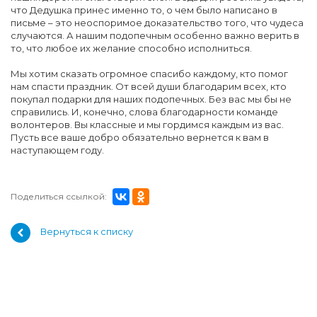
что Дедушка принес именно то, о чем было написано в
письме – это неоспоримое доказательство того, что чудеса
случаются. А нашим подопечным особенно важно верить в
то, что любое их желание способно исполниться.
Мы хотим сказать огромное спасибо каждому, кто помог
нам спасти праздник. От всей души благодарим всех, кто
покупал подарки для наших подопечных. Без вас мы бы не
справились. И, конечно, слова благодарности команде
волонтеров. Вы классные и мы гордимся каждым из вас.
Пусть все ваше добро обязательно вернется к вам в
наступающем году.
Поделиться ссылкой:
Вернуться к списку