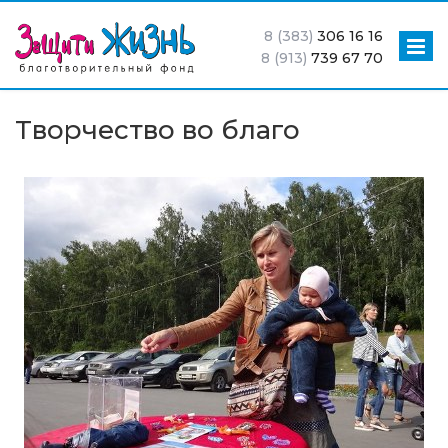
8 (383)
306 16 16
8 (913)
739 67 70
Творчество во благо