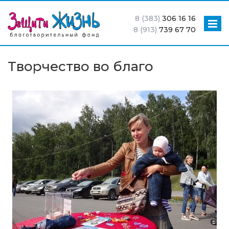
8 (383)
306 16 16
8 (913)
739 67 70
Творчество во благо