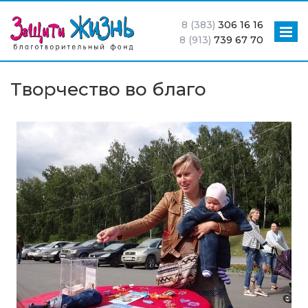
8 (383)
306 16 16
8 (913)
739 67 70
Творчество во благо