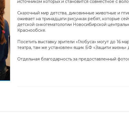
источником которых и становится совместное с воло
Сказочный мир детства, диковинные животные и пти
оживает на тринадцати рисунках ребят, которые се
детской онкогематологии Новосибирской центральн
Краснообске.
Посетить выставку зрители «Глобуса» могут до 16 м
театра, там же установлен ящик БФ «Защити жизнь» 
Отдельная благодарность за предоставленный фото