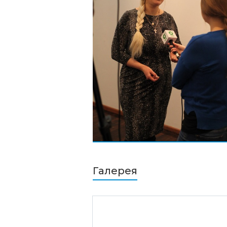
Галерея