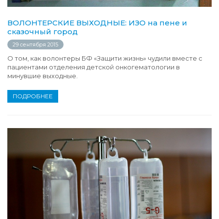
ВОЛОНТЕРСКИЕ ВЫХОДНЫЕ: ИЗО на пене и
сказочный город
29 сентября 2015
О том, как волонтеры БФ «Защити жизнь» чудили вместе с
пациентами отделения детской онкогематологии в
минувшие выходные.
ПОДРОБНЕЕ