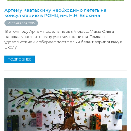
Артему Кавтаскину необходимо лететь на
консультацию в РОНЦ им. Н.Н. Блохина
29 сентября 2015
В этом году Артем пошел в первый класс. Мама Ольга
рассказывает, что сыну учиться нравится. Темка с
удовольствием собирает портфель и бежит вприпрыжку в
школу.
ПОДРОБНЕЕ