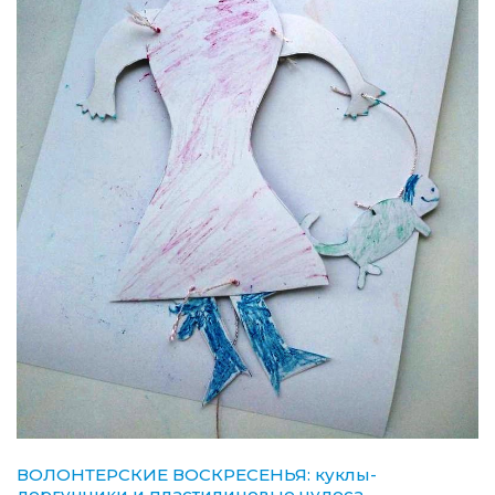
ВОЛОНТЕРСКИЕ ВОСКРЕСЕНЬЯ: куклы-
дергунчики и пластилиновые чудеса