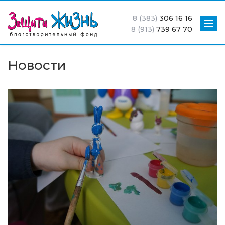
8 (383)
306 16 16
8 (913)
739 67 70
Новости