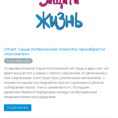
Отчет. Саше Котелкиной помогли приобрести
«Космеген»
7 сентября 2015
Очаровательной Саше Котелкиной нет еще и двух лет, но
девочка растет у мамы с папой серьезная. И увлечения у
нее серьезные: конструкторы, различные механизмы. С
момента нашей последней встречи Сашенька освоила
собирание пазла. Чем и занимается с большим
удовольствием в перерывах между необходимыми
медицинскими процедурами.
ПОДРОБНЕЕ