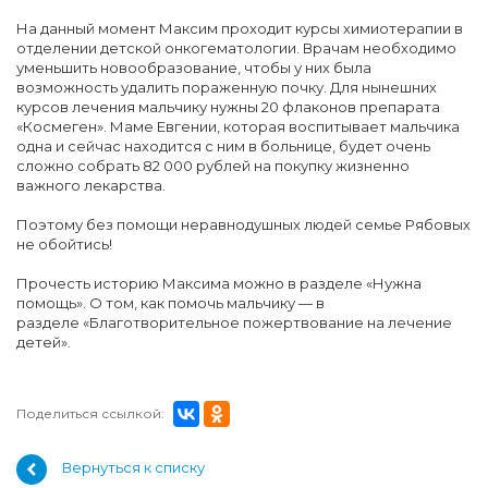
На данный момент Максим проходит курсы химиотерапии в
отделении детской онкогематологии. Врачам необходимо
уменьшить новообразование, чтобы у них была
возможность удалить пораженную почку. Для нынешних
курсов лечения мальчику нужны 20 флаконов препарата
«Космеген». Маме Евгении, которая воспитывает мальчика
одна и сейчас находится с ним в больнице, будет очень
сложно собрать 82 000 рублей на покупку жизненно
важного лекарства.
Поэтому без помощи неравнодушных людей семье Рябовых
не обойтись!
Прочесть историю Максима можно в разделе «Нужна
помощь». О том, как помочь мальчику — в
разделе «Благотворительное пожертвование на лечение
детей».
Поделиться ссылкой:
Вернуться к списку