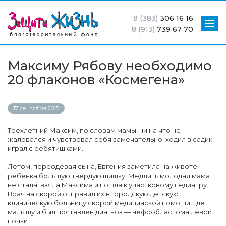
8 (383)
306 16 16
8 (913)
739 67 70
Максиму Рябову необходимо
20 флаконов «Космегена»
17 сентября 2015
Трехлетний Максим, по словам мамы, ни на что не
жаловался и чувствовал себя замечательно: ходил в садик,
играл с ребятишками.
Летом, переодевая сына, Евгения заметила на животе
ребенка большую твердую шишку. Медлить молодая мама
не стала, взяла Максима и пошла к участковому педиатру.
Врач на скорой отправил их в Городскую детскую
клиническую больницу скорой медицинской помощи, где
малышу и был поставлен диагноз — нефробластома левой
почки.