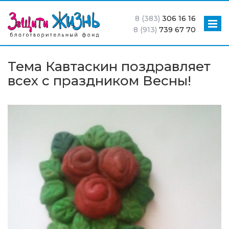
8 (383)
306 16 16
8 (913)
739 67 70
Тема Кавтаскин поздравляет
всех c праздником Весны!