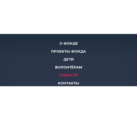
О ФОНДЕ
ПРОЕКТЫ ФОНДА
ДЕТИ
ВОЛОНТЁРАМ
НОВОСТИ
КОНТАКТЫ
ПОМОЧЬ
8 (383)
306 16 16
8 (913)
739 67 70
8 (800)
222 11 02
горячая линия паллиативной помощи