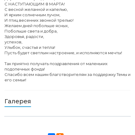
С НАСТУПАЮЩИМ 8 МАРТА!
С весной желанной и капелью,
И ярким солнечным лучом,
И птиц весенних звонкой трелью!
Желаем дней побольше ясных,
Побольше света и добра,
Здоровья, радости,
успехов,
Улыбок, счастья и тепла!
Пусть будет светлым настроение, и исполняются мечты!
Так приятно получать поздравления от маленьких
подопечных фонда!
Спасибо всем нашим благотворителям за поддержку Темы и
его семьи!
Галерея