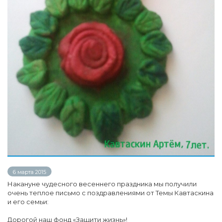
6 марта 2015
Накануне чудесного весеннего праздника мы получили
очень теплое письмо с поздравлениями от Темы Кавтаскина
и его семьи:
Дорогой наш фонд «Защити жизнь»!