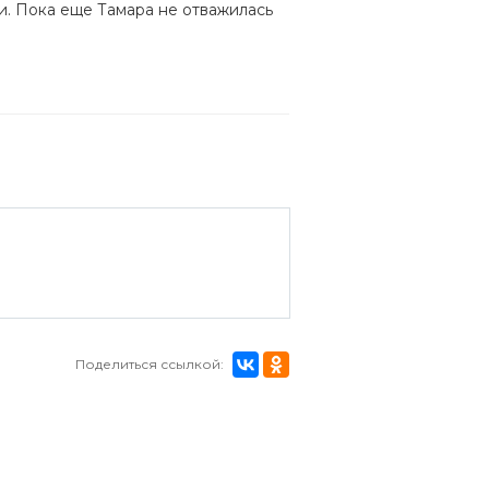
и. Пока еще Тамара не отважилась
Поделиться ссылкой: