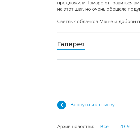
предложили Тамаре отправиться вме
на этот шаг, но очень обещала поду
Светлых облачков Маше и доброй пам
Галерея
Вернуться к списку
Архив новостей:
Все
2019