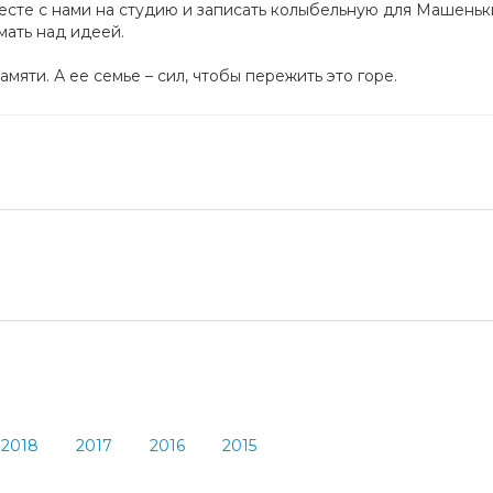
сте с нами на студию и записать колыбельную для Машеньк
мать над идеей.
яти. А ее семье – сил, чтобы пережить это горе.
2018
2017
2016
2015