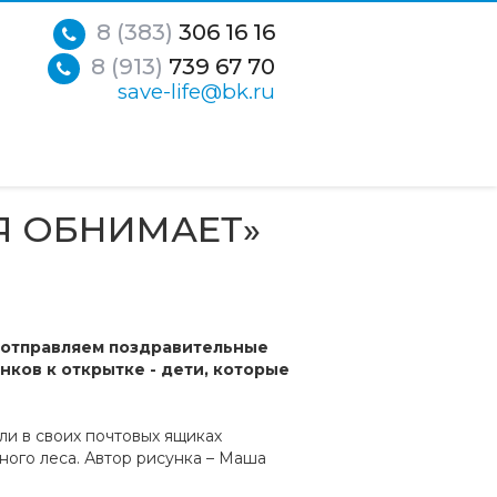
8 (383)
306 16 16
8 (913)
739 67 70
save-life@bk.ru
Я ОБНИМАЕТ»
ы отправляем поздравительные
ков к открытке - дети, которые
и в своих почтовых ящиках
ного леса. Автор рисунка – Маша