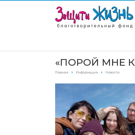
«ПОРОЙ МНЕ К
Главная
Информация
Новости