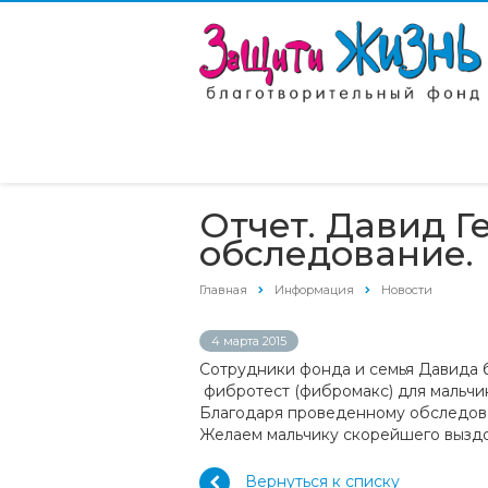
Отчет. Давид 
обследование.
Главная
Информация
Новости
4 марта 2015
Сотрудники фонда и семья Давида б
фибротест (фибромакс) для мальчи
Благодаря проведенному обследов
Желаем мальчику скорейшего вызд
Вернуться к списку