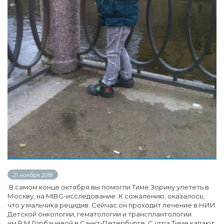
21 ноября 2018
В самом конце октября вы помогли Тиме Зорину улететь в
Москву, на MIBG-исследование. К сожалению, оказалось,
что у мальчика рецидив. Сейчас он проходит лечение в НИИ
Детской онкологии, гематологии и трансплантологии
им.Р.М.Горбачевой в Санкт-Петербурге. С утра Тиме капают