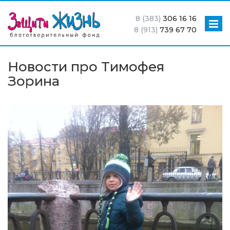
8 (383)
306 16 16
8 (913)
739 67 70
Новости про Тимофея
Зорина