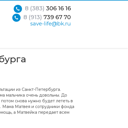
8 (383)
306 16 16
8 (913)
739 67 70
save-life@bk.ru
рбурга
ьтации из Санкт-Петербурга.
ма мальчика очень довольны. До
 потом снова нужно будет лететь в
й. Мама Матвея и сотрудники фонда
мощь, а Матвейка передает всем