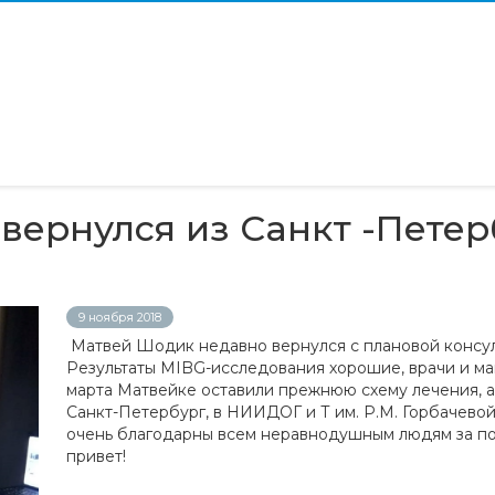
вернулся из Санкт -Пете
9 ноября 2018
Матвей Шодик недавно вернулся с плановой консул
Результаты MIBG-исследования хорошие, врачи и ма
марта Матвейке оставили прежнюю схему лечения, а
Санкт-Петербург, в НИИДОГ и Т им. Р.М. Горбачево
очень благодарны всем неравнодушным людям за по
привет!