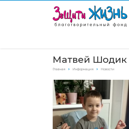
Матвей Шодик 
Главная
Информация
Новости