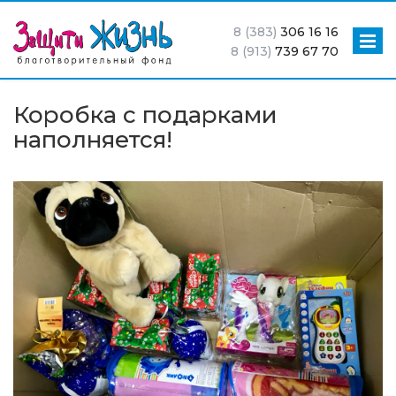
8 (383)
306 16 16
8 (913)
739 67 70
Коробка с подарками
наполняется!