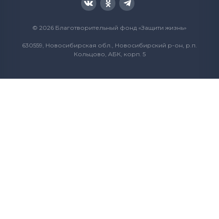
© 2026 Благотворительный фонд «Защити жизнь»
630559, Новосибирская обл., Новосибирский р-он, р.п.
Кольцово, АБК, корп. 5