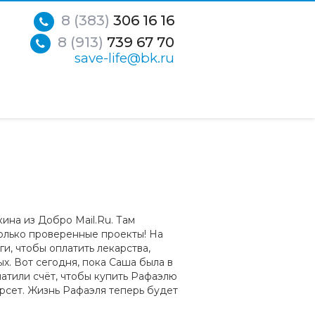
8 (383)
306 16 16
8 (913)
739 67 70
save-life@bk.ru
кина из Добро Mail.Ru. Там
олько проверенные проекты! На
и, чтобы оплатить лекарства,
. Вот сегодня, пока Саша была в
атили счёт, чтобы купить Рафаэлю
рсет. Жизнь Рафаэля теперь будет