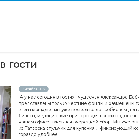
в гости
3 ноября 2017
А у нас сегодня в гостях - чудесная Александра Баб
представлены только честные фонды и размещены т
этой площадке мы уже несколько лет собираем деньг
билеты, медицинские приборы для наших подопечных
нашем офисе, закрылся очередной сбор. Мы уже опл
из Татарска стульчик для купания и фиксирующий ко
гораздо удобнее.