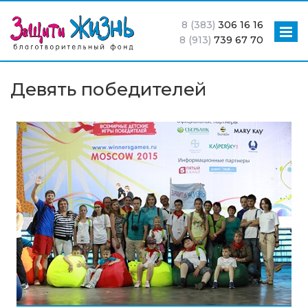
8 (383)
306 16 16
8 (913)
739 67 70
Девять победителей