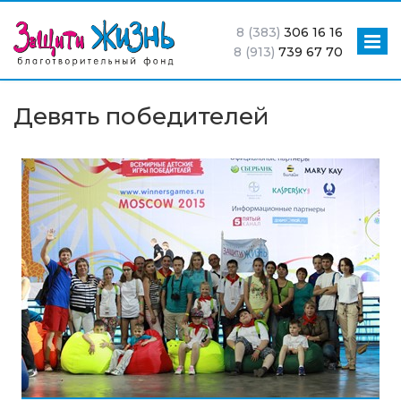
8 (383)
306 16 16
8 (913)
739 67 70
Девять победителей