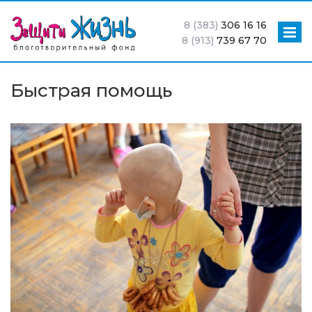
8 (383)
306 16 16
8 (913)
739 67 70
Быстрая помощь