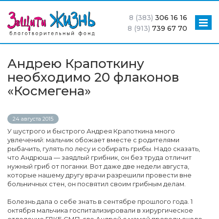
8 (383)
306 16 16
8 (913)
739 67 70
Андрею Крапоткину
необходимо 20 флаконов
«Космегена»
24 августа 2015
У шустрого и быстрого Андрея Крапоткина много
увлечений: мальчик обожает вместе с родителями
рыбачить, гулять по лесу и собирать грибы. Надо сказать,
что Андрюша — заядлый грибник, он без труда отличит
нужный гриб от поганки. Вот даже две недели августа,
которые нашему другу врачи разрешили провести вне
больничных стен, он посвятил своим грибным делам.
Болезнь дала о себе знать в сентябре прошлого года. 1
октября мальчика госпитализировали в хирургическое