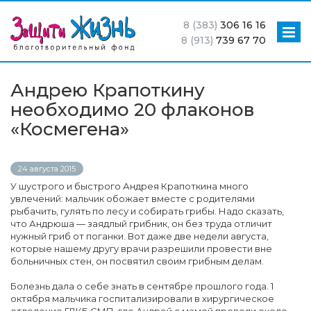
8 (383)
306 16 16
8 (913)
739 67 70
Андрею Крапоткину
необходимо 20 флаконов
«Космегена»
24 августа 2015
У шустрого и быстрого Андрея Крапоткина много
увлечений: мальчик обожает вместе с родителями
рыбачить, гулять по лесу и собирать грибы. Надо сказать,
что Андрюша — заядлый грибник, он без труда отличит
нужный гриб от поганки. Вот даже две недели августа,
которые нашему другу врачи разрешили провести вне
больничных стен, он посвятил своим грибным делам.
Болезнь дала о себе знать в сентябре прошлого года. 1
октября мальчика госпитализировали в хирургическое