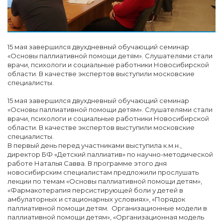
15 мая завершился двухдневный обучающий семинар
«Основы паллиативной помощи детям». Слушателями стали
врачи, психологи и социальные работники Новосибирской
области. В качестве экспертов выступили московские
специалисты.
15 мая завершился двухдневный обучающий семинар
«Основы паллиативной помощи детям». Слушателями стали
врачи, психологи и социальные работники Новосибирской
области. В качестве экспертов выступили московские
специалисты.
В первый день перед участниками выступила к.м.н.,
директор БФ «Детский паллиатив» по научно-методической
работе Наталья Савва. В программе этого дня
новосибирским специалистам предложили прослушать
лекции по темам «Основы паллиативной помощи детям»,
«Фармакотерапия персистирующей боли у детей в
амбулаторных и стационарных условиях», «Порядок
паллиативной помощи детям. Организационные модели в
паллиативной помощи детям», «Организационная модель