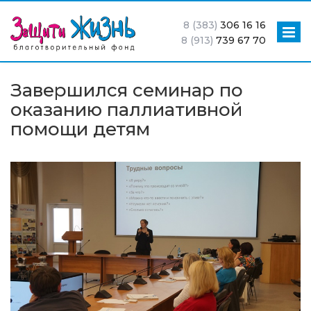
8 (383)
306 16 16
8 (913)
739 67 70
Завершился семинар по
оказанию паллиативной
помощи детям