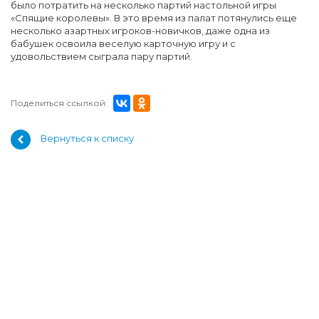
было потратить на несколько партий настольной игры
«Спящие королевы». В это время из палат потянулись еще
несколько азартных игроков-новичков, даже одна из
бабушек освоила веселую карточную игру и с
удовольствием сыграла пару партий.
Поделиться ссылкой:
Вернуться к списку