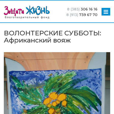
8 (383)
306 16 16
8 (913)
739 67 70
ВОЛОНТЕРСКИЕ СУББОТЫ:
Африканский вояж