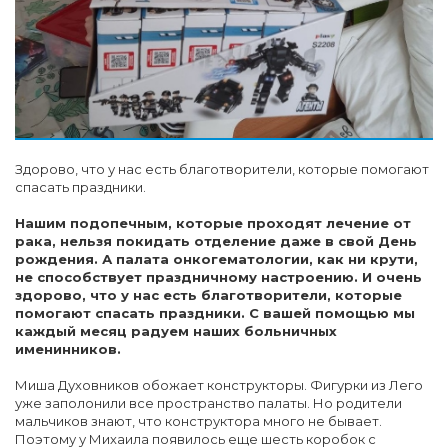
Здорово, что у нас есть благотворители, которые помогают
спасать праздники.
Нашим подопечным, которые проходят лечение от
рака, нельзя покидать отделение даже в свой День
рождения. А палата онкогематологии, как ни крути,
не способствует праздничному настроению. И очень
здорово, что у нас есть благотворители, которые
помогают спасать праздники. С вашей помощью мы
каждый месяц радуем наших больничных
именинников.
Миша Духовников обожает конструкторы. Фигурки из Лего
уже заполонили все пространство палаты. Но родители
мальчиков знают, что конструктора много не бывает.
Поэтому у Михаила появилось еще шесть коробок с