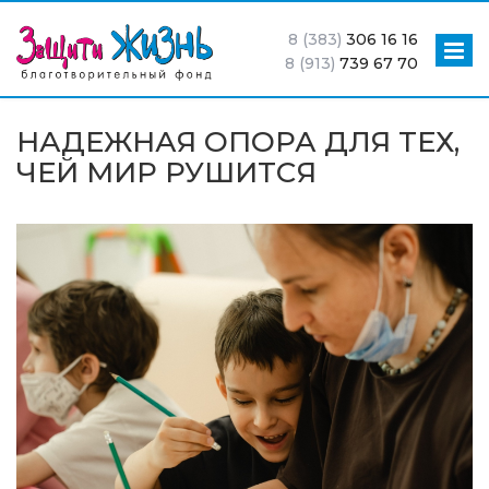
8 (383)
306 16 16
8 (913)
739 67 70
НАДЕЖНАЯ ОПОРА ДЛЯ ТЕХ,
ЧЕЙ МИР РУШИТСЯ