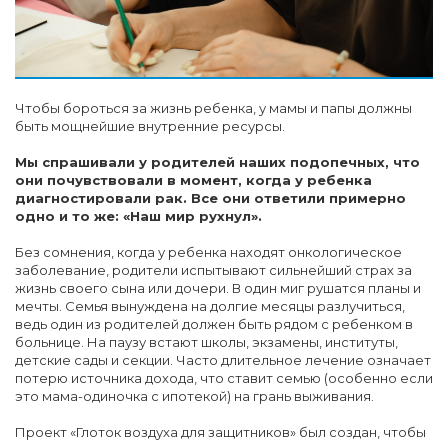
Чтобы бороться за жизнь ребенка, у мамы и папы должны
быть мощнейшие внутренние ресурсы.
Мы спрашивали у родителей наших подопечных, что
они почувствовали в момент, когда у ребенка
диагностировали рак. Все они ответили примерно
одно и то же: «Наш мир рухнул».
Без сомнения, когда у ребенка находят онкологическое
заболевание, родители испытывают сильнейший страх за
жизнь своего сына или дочери. В один миг рушатся планы и
мечты. Семья вынуждена на долгие месяцы разлучиться,
ведь один из родителей должен быть рядом с ребенком в
больнице. На паузу встают школы, экзамены, институты,
детские сады и секции. Часто длительное лечение означает
потерю источника дохода, что ставит семью (особенно если
это мама-одиночка с ипотекой) на грань выживания.
Проект «Глоток воздуха для защитников» был создан, чтобы