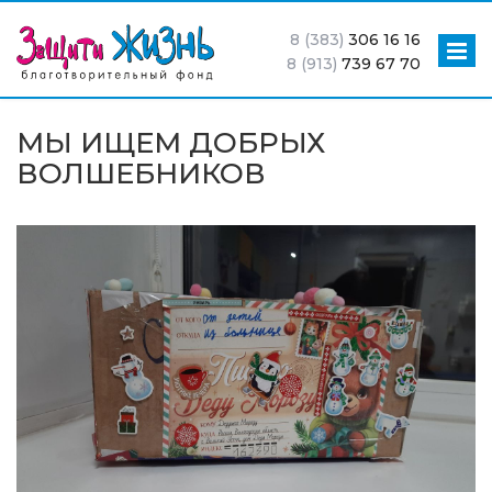
8 (383)
306 16 16
8 (913)
739 67 70
МЫ ИЩЕМ ДОБРЫХ
ВОЛШЕБНИКОВ