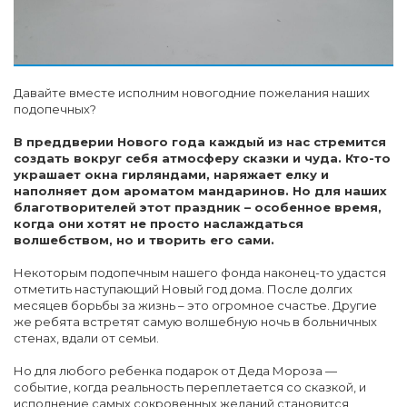
Давайте вместе исполним новогодние пожелания наших
подопечных?
В преддверии Нового года каждый из нас стремится
создать вокруг себя атмосферу сказки и чуда. Кто-то
украшает окна гирляндами, наряжает елку и
наполняет дом ароматом мандаринов. Но для наших
благотворителей этот праздник – особенное время,
когда они хотят не просто наслаждаться
волшебством, но и творить его сами.
Некоторым подопечным нашего фонда наконец-то удастся
отметить наступающий Новый год дома. После долгих
месяцев борьбы за жизнь – это огромное счастье. Другие
же ребята встретят самую волшебную ночь в больничных
cтенах, вдали от семьи.
Но для любого ребенка подарок от Деда Мороза —
событие, когда реальность переплетается со сказкой, и
исполнение самых сокровенных желаний становится