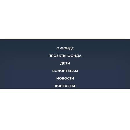
О ФОНДЕ
ПРОЕКТЫ ФОНДА
ДЕТИ
ВОЛОНТЁРАМ
НОВОСТИ
КОНТАКТЫ
ПОМОЧЬ
8 (383)
306 16 16
8 (913)
739 67 70
8 (800)
222 11 02
горячая линия паллиативной помощи