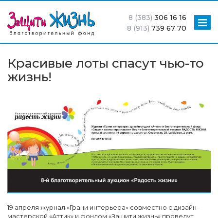
8 (383)
306 16 16
8 (913)
739 67 70
Красивые лоты спасут чью-то
жизнь!
19 апреля журнал «Грани интерьера» совместно с дизайн-
мастерской «Аттик» и фондом «Защити жизнь» проведут