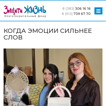
8 (383)
306 16 16
8 (913)
739 67 70
КОГДА ЭМОЦИИ СИЛЬНЕЕ
СЛОВ