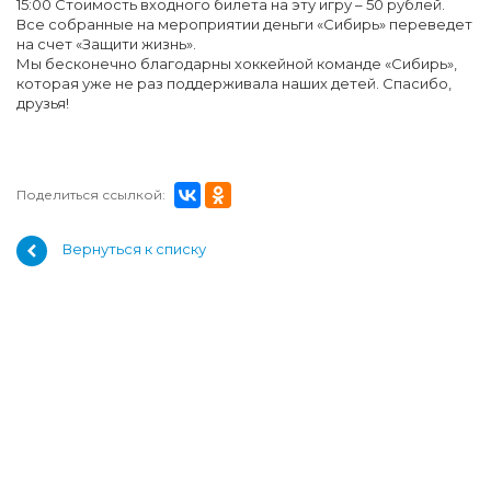
15:00 Стоимость входного билета на эту игру – 50 рублей.
Все собранные на мероприятии деньги «Сибирь» переведет
на счет «Защити жизнь».
Мы бесконечно благодарны хоккейной команде «Сибирь»,
которая уже не раз поддерживала наших детей. Спасибо,
друзья!
Поделиться ссылкой:
Вернуться к списку