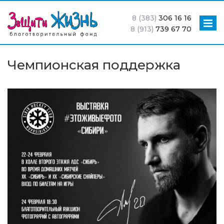
8 (383)
306 16 16
8 (913)
739 67 70
Чемпионская поддержка