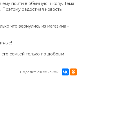
 ему пойти в обычную школу. Тема
а. Поэтому радостная новость
ько что вернулись из магазина –
ятные!
 его семьей только по добрым
Поделиться ссылкой: