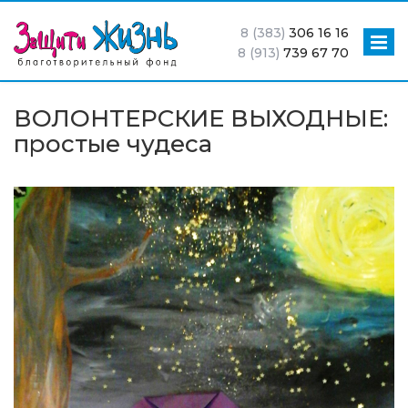
8 (383)
306 16 16
8 (913)
739 67 70
ВОЛОНТЕРСКИЕ ВЫХОДНЫЕ:
простые чудеса