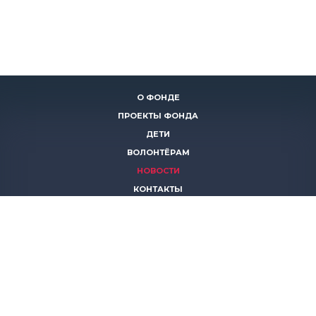
О ФОНДЕ
ПРОЕКТЫ ФОНДА
ДЕТИ
ВОЛОНТЁРАМ
НОВОСТИ
КОНТАКТЫ
ПОМОЧЬ
8 (383)
306 16 16
8 (913)
739 67 70
8 (800)
222 11 02
горячая линия паллиативной помощи