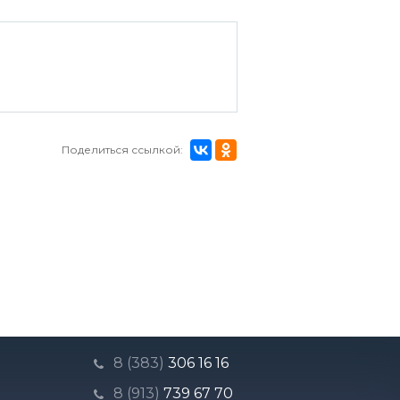
Поделиться ссылкой:
8 (383)
306 16 16
8 (913)
739 67 70