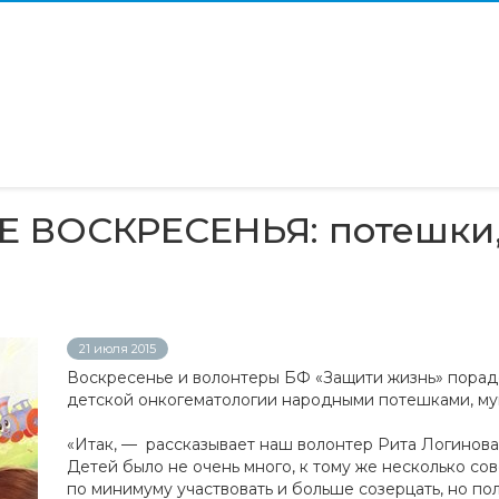
ВОСКРЕСЕНЬЯ: потешки, 
21 июля 2015
Воскресенье и волонтеры БФ «Защити жизнь» порад
детской онкогематологии народными потешками, му
«Итак, — рассказывает наш волонтер Рита Логинова,
Детей было не очень много, к тому же несколько со
по минимуму участвовать и больше созерцать, но по