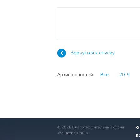
Вернуться к списку
Архив новостей:
Все
2019
© 2026 Благотворительный фонд
О
«Защити жизнь»
В