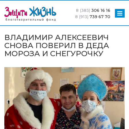
8 (383)
306 16 16
8 (913)
739 67 70
ВЛАДИМИР АЛЕКСЕЕВИЧ
СНОВА ПОВЕРИЛ В ДЕДА
МОРОЗА И СНЕГУРОЧКУ