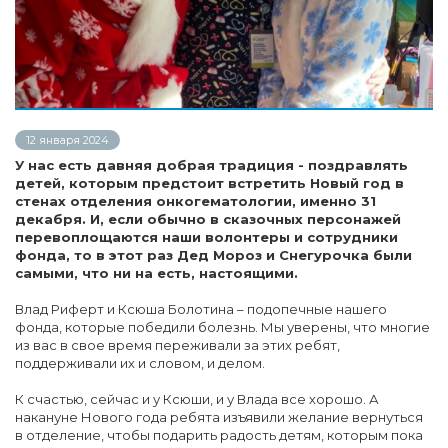
12 января 2024
У нас есть давняя добрая традиция - поздравлять
детей, которым предстоит встретить Новый год в
стенах отделения онкогематологии, именно 31
декабря. И, если обычно в сказочных персонажей
перевоплощаются наши волонтеры и сотрудники
фонда, то в этот раз Дед Мороз и Снегурочка были
самыми, что ни на есть, настоящими.
Влад Риферт и Ксюша Болотина – подопечные нашего
фонда, которые победили болезнь. Мы уверены, что многие
из вас в свое время переживали за этих ребят,
поддерживали их и словом, и делом.
К счастью, сейчас и у Ксюши, и у Влада все хорошо. А
накануне Нового года ребята изъявили желание вернуться
в отделение, чтобы подарить радость детям, которым пока