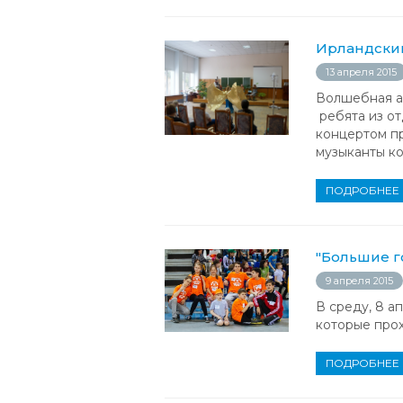
Ирландский
13 апреля 2015
Волшебная ар
ребята из от
концертом п
музыканты кол
ПОДРОБНЕЕ
"Большие го
9 апреля 2015
В среду, 8 а
которые прох
ПОДРОБНЕЕ