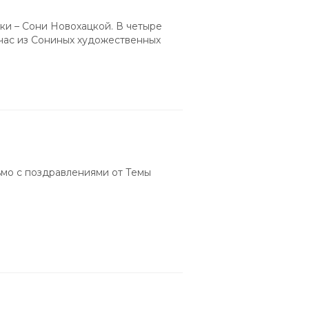
ки – Сони Новохацкой. В четыре
йчас из Сониных художественных
ьмо с поздравлениями от Темы