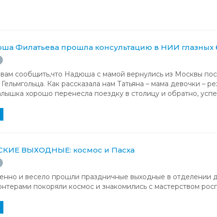
юша Филатьева прошла консультацию в НИИ глазных 
 вам сообщить,что Надюша с мамой вернулись из Москвы пос
 Гельмгольца. Как рассказала нам Татьяна – мама девочки – 
лышка хорошо перенесла поездку в столицу и обратно, успе
КИЕ ВЫХОДНЫЕ: космос и Пасха
енно и весело прошли праздничные выходные в отделении д
онтерами покоряли космос и знакомились с мастерством росп