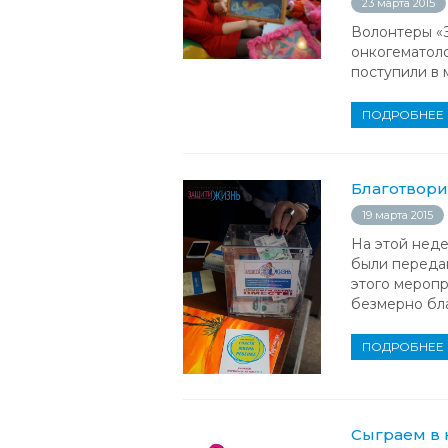
23 марта 2015
Волонтеры «З
онкогематоло
поступили в 
ПОДРОБНЕЕ
Благотвори
19 марта 2015
На этой неде
были переда
этого меропр
безмерно бл
ПОДРОБНЕЕ
Сыграем в