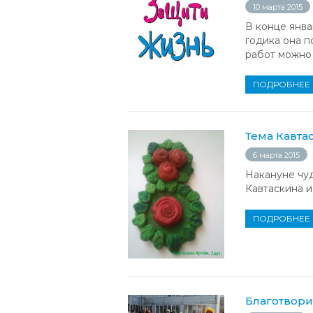
10 марта 2015
В конце янва
годика она п
работ можно 
ПОДРОБНЕЕ
Тема Кавта
6 марта 2015
Накануне чуд
Кавтаскина и
ПОДРОБНЕЕ
Благотвори