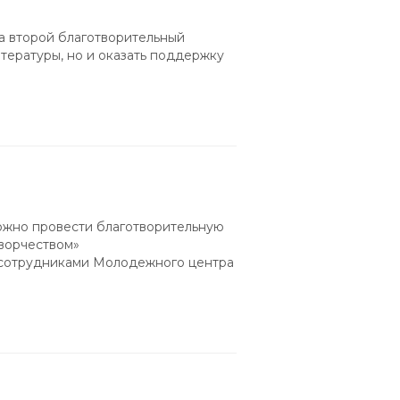
а второй благотворительный
итературы, но и оказать поддержку
можно провести благотворительную
творчеством»
 сотрудниками Молодежного центра