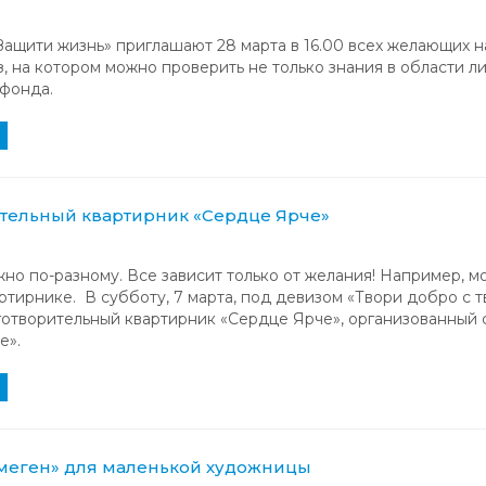
ащити жизнь» приглашают 28 марта в 16.00 всех желающих н
, на котором можно проверить не только знания в области л
фонда.
тельный квартирник «Сердце Ярче»
но по-разному. Все зависит только от желания! Например, 
ртирнике. В субботу, 7 марта, под девизом «Твори добро с 
отворительный квартирник «Сердце Ярче», организованный
е».
смеген» для маленькой художницы