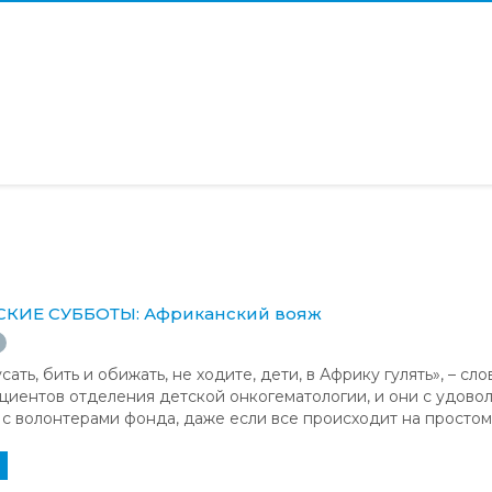
КИЕ СУББОТЫ: Африканский вояж
сать, бить и обижать, не ходите, дети, в Африку гулять», – с
циентов отделения детской онкогематологии, и они с удово
с волонтерами фонда, даже если все происходит на простом