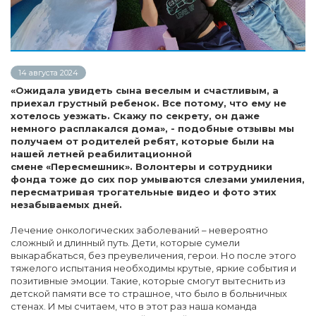
14 августа 2024
«Ожидала увидеть сына веселым и счастливым, а
приехал грустный ребенок. Все потому, что ему не
хотелось уезжать. Скажу по секрету, он даже
немного расплакался дома», - подобные отзывы мы
получаем от родителей ребят, которые были на
нашей летней реабилитационной
смене «Пересмешник». Волонтеры и сотрудники
фонда тоже до сих пор умываются слезами умиления,
пересматривая трогательные видео и фото этих
незабываемых дней.
Лечение онкологических заболеваний – невероятно
сложный и длинный путь. Дети, которые сумели
выкарабкаться, без преувеличения, герои. Но после этого
тяжелого испытания необходимы крутые, яркие события и
позитивные эмоции. Такие, которые смогут вытеснить из
детской памяти все то страшное, что было в больничных
стенах. И мы считаем, что в этот раз наша команда