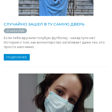
СЛУЧАЙНО ЗАШЕЛ В ТУ САМУЮ ДВЕРЬ
21 июля 2026
Если тебе вручили голубую футболку - назад пути нет.
История о том, как волонтерство затягивает даже тех, кто
просто шел мимо.
ПОДРОБНЕЕ