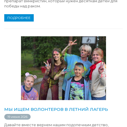
препарат Винкристин, который нужен десяткам детей для
победы над раком.
ПОДРОБНЕЕ
МЫ ИЩЕМ ВОЛОНТЕРОВ В ЛЕТНИЙ ЛАГЕРЬ
19 июня 2026
Давайте вместе вернем нашим подопечным детство,