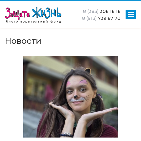
8 (383)
306 16 16
8 (913)
739 67 70
Новости