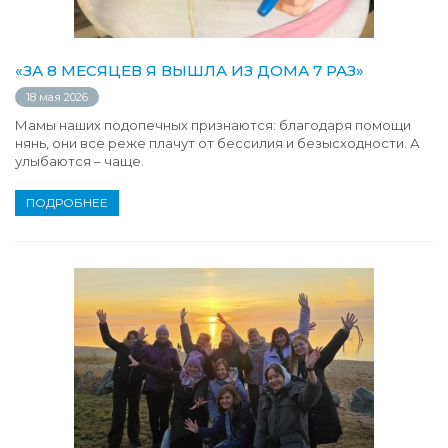
«ЗА 8 МЕСЯЦЕВ Я ВЫШЛА ИЗ ДОМА 7 РАЗ»
18 мая 2026
Мамы наших подопечных признаются: благодаря помощи
нянь, они все реже плачут от бессилия и безысходности. А
улыбаются – чаще.
ПОДРОБНЕЕ