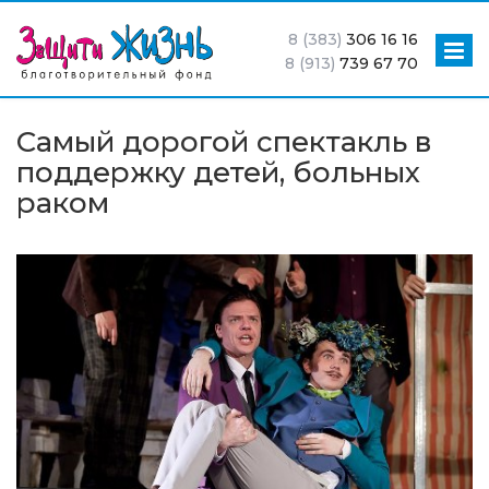
8 (383)
306 16 16
8 (913)
739 67 70
Самый дорогой спектакль в
поддержку детей, больных
раком