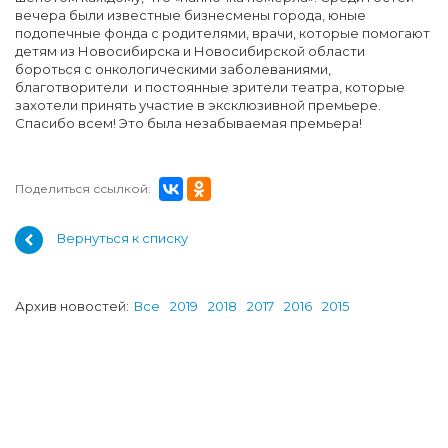
вечера были известные бизнесмены города, юные
подопечные фонда с родителями, врачи, которые помогают
детям из Новосибирска и Новосибирской области
бороться с онкологическими заболеваниями,
благотворители и постоянные зрители театра, которые
захотели принять участие в эксклюзивной премьере.
Спасибо всем! Это была незабываемая премьера!
Поделиться ссылкой:
Вернуться к списку
Архив новостей:
Все
2019
2018
2017
2016
2015