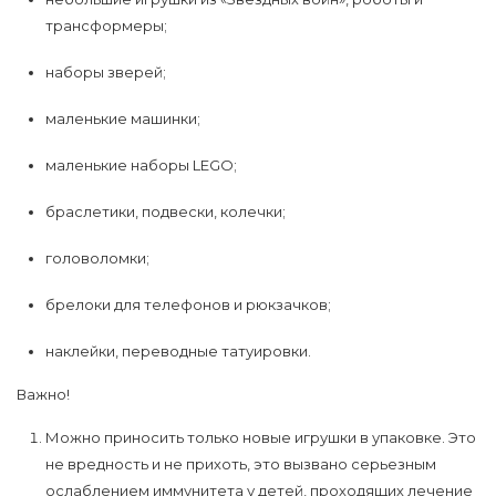
трансформеры;
наборы зверей;
маленькие машинки;
маленькие наборы LEGO;
браслетики, подвески, колечки;
головоломки;
брелоки для телефонов и рюкзачков;
наклейки, переводные татуировки.
Важно!
Можно приносить только новые игрушки в упаковке. Это
не вредность и не прихоть, это вызвано серьезным
ослаблением иммунитета у детей, проходящих лечение