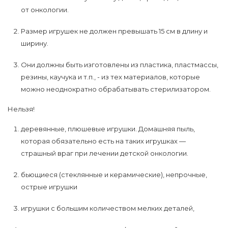
от онкологии.
Размер игрушек не должен превышать 15 см в длину и
ширину.
Они должны быть изготовлены из пластика, пластмассы,
резины, каучука и т.п., - из тех материалов, которые
можно неоднократно обрабатывать стерилизатором.
Нельзя!
деревянные, плюшевые игрушки. Домашняя пыль,
которая обязательно есть на таких игрушках —
страшный враг при лечении детской онкологии.
бьющиеся (стеклянные и керамические), непрочные,
острые игрушки
игрушки с большим количеством мелких деталей,