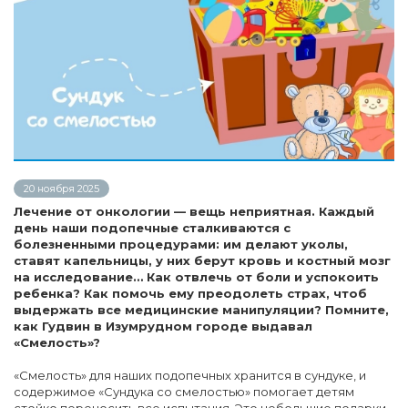
20 ноября 2025
Лечение от онкологии — вещь неприятная. Каждый
день наши подопечные сталкиваются с
болезненными процедурами: им делают уколы,
ставят капельницы, у них берут кровь и костный мозг
на исследование… Как отвлечь от боли и успокоить
ребенка? Как помочь ему преодолеть страх, чтоб
выдержать все медицинские манипуляции? Помните,
как Гудвин в Изумрудном городе выдавал
«Смелость»?
«Смелость» для наших подопечных хранится в сундуке, и
содержимое «Сундука со смелостью» помогает детям