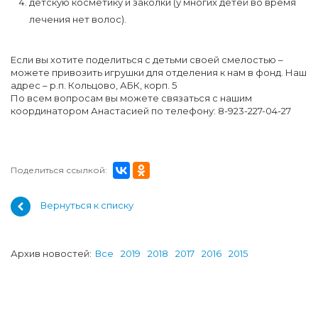
детскую косметику и заколки (у многих детей во время
лечения нет волос).
Если вы хотите поделиться с детьми своей смелостью –
можете привозить игрушки для отделения к нам в фонд. Наш
адрес – р.п. Кольцово, АБК, корп. 5
По всем вопросам вы можете связаться с нашим
координатором Анастасией по телефону: 8-923-227-04-27
Поделиться ссылкой:
Вернуться к списку
Архив новостей:
Все
2019
2018
2017
2016
2015