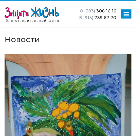
8 (383)
306 16 16
8 (913)
739 67 70
Новости