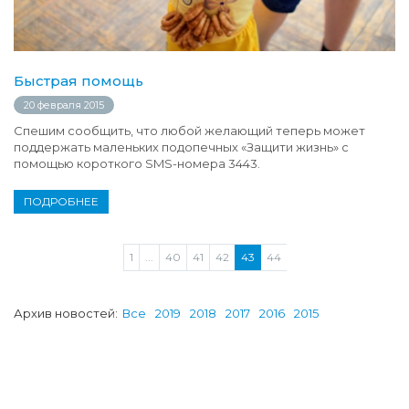
Быстрая помощь
20 февраля 2015
Спешим сообщить, что любой желающий теперь может
поддержать маленьких подопечных «Защити жизнь» с
помощью короткого SMS-номера 3443.
ПОДРОБНЕЕ
1
...
40
41
42
43
44
Архив новостей:
Все
2019
2018
2017
2016
2015