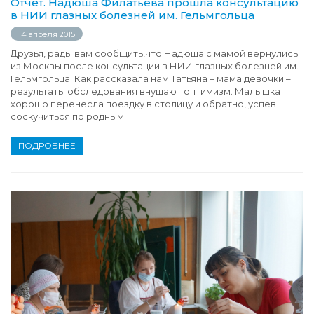
Отчет. Надюша Филатьева прошла консультацию
в НИИ глазных болезней им. Гельмгольца
14 апреля 2015
Друзья, рады вам сообщить,что Надюша с мамой вернулись
из Москвы после консультации в НИИ глазных болезней им.
Гельмгольца. Как рассказала нам Татьяна – мама девочки –
результаты обследования внушают оптимизм. Малышка
хорошо перенесла поездку в столицу и обратно, успев
соскучиться по родным.
ПОДРОБНЕЕ