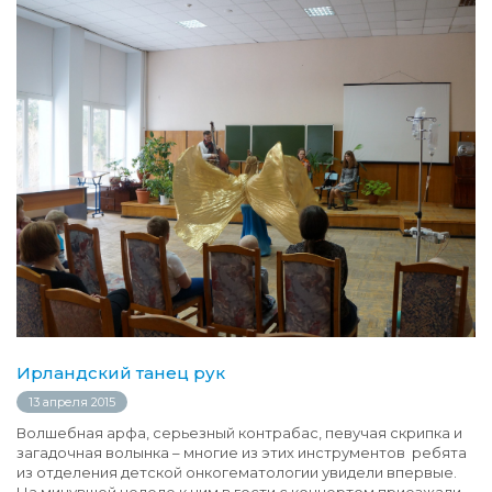
Ирландский танец рук
13 апреля 2015
Волшебная арфа, серьезный контрабас, певучая скрипка и
загадочная волынка – многие из этих инструментов ребята
из отделения детской онкогематологии увидели впервые.
На минувшей неделе к ним в гости с концертом приезжали