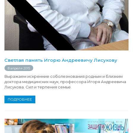
Светлая память Игорю Андреевичу Лисукову
8 апреля 2015
Выражаем искренние соболезнования родным и близким
доктора медицинских наук, профессора Игоря Андреевича
Лисукова. Сил и терпения семье.
ПОДРОБНЕЕ