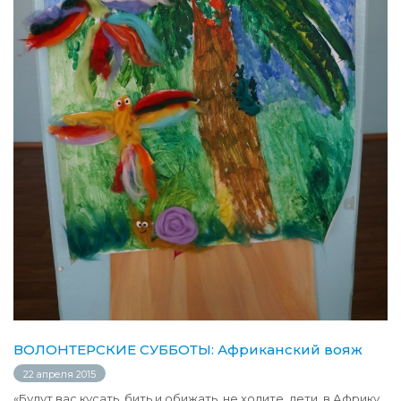
ВОЛОНТЕРСКИЕ СУББОТЫ: Африканский вояж
22 апреля 2015
«Будут вас кусать, бить и обижать, не ходите, дети, в Африку