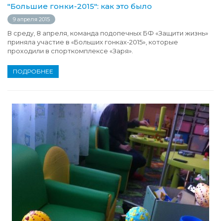
"Большие гонки-2015": как это было
9 апреля 2015
В среду, 8 апреля, команда подопечных БФ «Защити жизнь»
приняла участие в «Больших гонках-2015», которые
проходили в спорткомплексе «Заря».
ПОДРОБНЕЕ