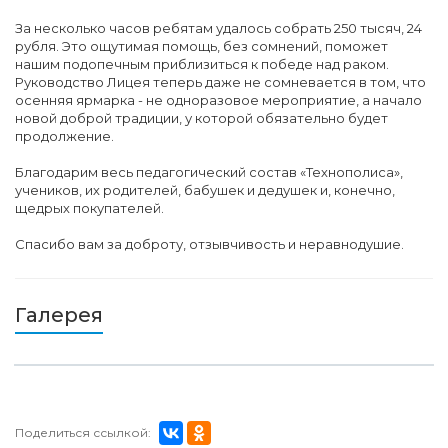
За несколько часов ребятам удалось собрать 250 тысяч, 24
рубля. Это ощутимая помощь, без сомнений, поможет
нашим подопечным приблизиться к победе над раком.
Руководство Лицея теперь даже не сомневается в том, что
осенняя ярмарка - не одноразовое мероприятие, а начало
новой доброй традиции, у которой обязательно будет
продолжение.
Благодарим весь педагогический состав «Технополиса»,
учеников, их родителей, бабушек и дедушек и, конечно,
щедрых покупателей.
Спасибо вам за доброту, отзывчивость и неравнодушие.
Галерея
Поделиться ссылкой: