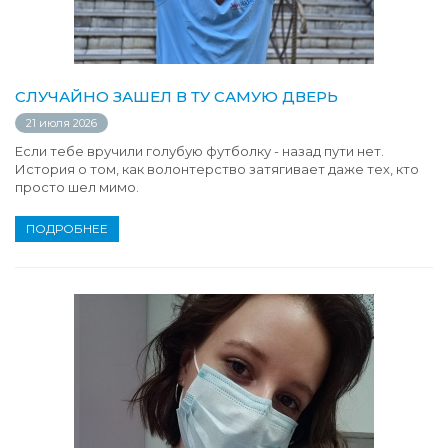
СЛУЧАЙНО ЗАШЕЛ В ТУ САМУЮ ДВЕРЬ
21 июля 2026
Если тебе вручили голубую футболку - назад пути нет.
История о том, как волонтерство затягивает даже тех, кто
просто шел мимо.
ПОДРОБНЕЕ