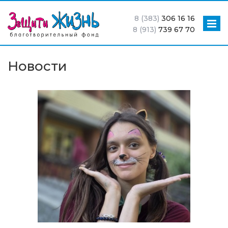
8 (383)
306 16 16
8 (913)
739 67 70
Новости