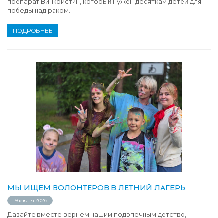
препарат Винкристин, который нужен десяткам детей для
победы над раком.
ПОДРОБНЕЕ
МЫ ИЩЕМ ВОЛОНТЕРОВ В ЛЕТНИЙ ЛАГЕРЬ
19 июня 2026
Давайте вместе вернем нашим подопечным детство,