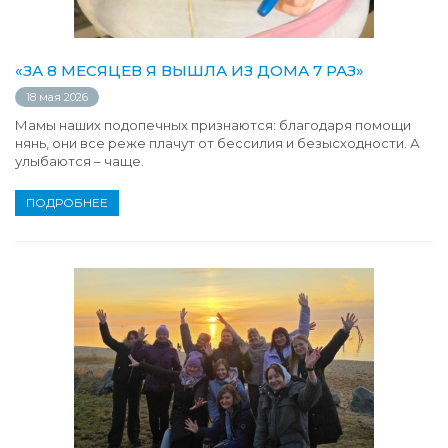
«ЗА 8 МЕСЯЦЕВ Я ВЫШЛА ИЗ ДОМА 7 РАЗ»
18 мая 2026
Мамы наших подопечных признаются: благодаря помощи
нянь, они все реже плачут от бессилия и безысходности. А
улыбаются – чаще.
ПОДРОБНЕЕ