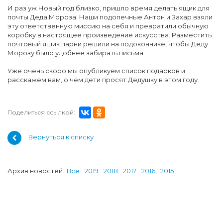
И раз уж Новый год близко, пришло время делать ящик для
почты Деда Мороза. Наши подопечные Антон и Захар взяли
эту ответственную миссию на себя и превратили обычную
коробку в настоящее произведение искусства. Разместить
почтовый ящик парни решили на подоконнике, чтобы Деду
Морозу было удобнее забирать письма.
Уже очень скоро мы опубликуем список подарков и
расскажем вам, о чем дети просят Дедушку в этом году.
Поделиться ссылкой:
Вернуться к списку
Архив новостей:
Все
2019
2018
2017
2016
2015