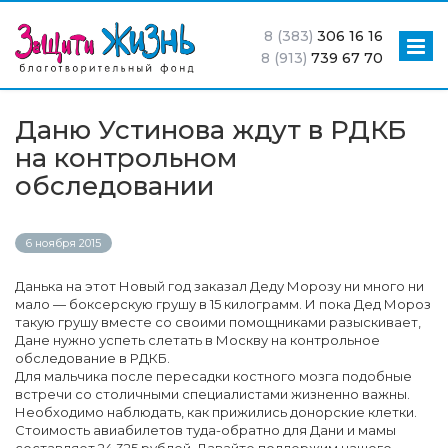
8 (383)
306 16 16
8 (913)
739 67 70
Даню Устинова ждут в РДКБ
на контрольном
обследовании
6 ноября 2015
Данька на этот Новый год заказал Деду Морозу ни много ни
мало — боксерскую грушу в 15 килограмм. И пока Дед Мороз
такую грушу вместе со своими помощниками разыскивает,
Дане нужно успеть слетать в Москву на контрольное
обследование в РДКБ.
Для мальчика после пересадки костного мозга подобные
встречи со столичными специалистами жизненно важны.
Необходимо наблюдать, как прижились донорские клетки.
Стоимость авиабилетов туда-обратно для Дани и мамы