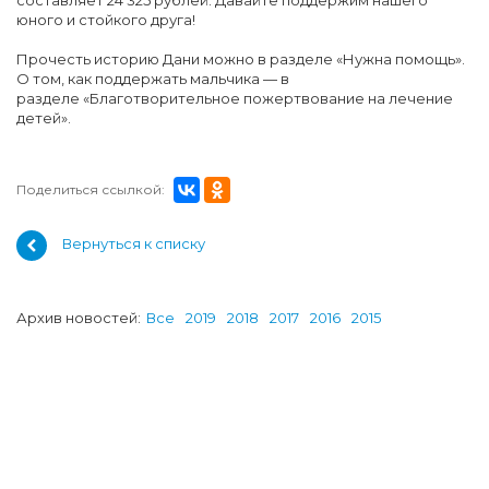
составляет 24 325 рублей. Давайте поддержим нашего
юного и стойкого друга!
Прочесть историю Дани можно в разделе «Нужна помощь».
О том, как поддержать мальчика — в
разделе «Благотворительное пожертвование на лечение
детей».
Поделиться ссылкой:
Вернуться к списку
Архив новостей:
Все
2019
2018
2017
2016
2015