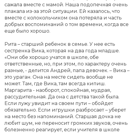
сажала вместе с мамой. Наша подопечная очень
плакала из-за этой ситуации. Ей казалось, что
вместе с колокольчиком она потеряла и часть
добрых воспоминаний о том времени, когда все
еще было хорошо.
Рита – старший ребенок в семье. У нее есть
сестренка Вика, которая на два года младше.
«Они обе хорошо учатся в школе, обе
ответственные, но, при этом, по характеру очень
разные, - делится Андрей, папа девочек. – Вика –
это ураган. Она на месте сидеть вообще не
может. Там, где Вика, там всегда кипиш.
Маргарита - наоборот, спокойная, мудрая,
рассудительная. Да она с детства такой была.
Если лужу увидит на своем пути – обойдет
обязательно. Если игрушки разбросает – уберет
на место без напоминаний. Старшая дочка не
любит шум, не переносит громких звуков, очень
болезненно реагирует, если учителя в школе