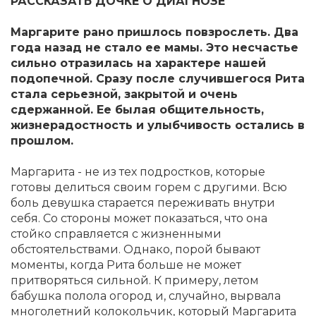
РАССКАЗАТЬ ДОЧКЕ О ДИАГНОЗЕ
Маргарите рано пришлось повзрослеть. Два
года назад не стало ее мамы. Это несчастье
сильно отразилась на характере нашей
подопечной. Сразу после случившегося Рита
стала серьезной, закрытой и очень
сдержанной. Ее былая общительность,
жизнерадостность и улыбчивость остались в
прошлом.
Маргарита - не из тех подростков, которые
готовы делиться своим горем с другими. Всю
боль девушка старается переживать внутри
себя. Со стороны может показаться, что она
стойко справляется с жизненными
обстоятельствами. Однако, порой бывают
моменты, когда Рита больше не может
притворяться сильной. К примеру, летом
бабушка полола огород и, случайно, вырвала
многолетний колокольчик, который Маргарита