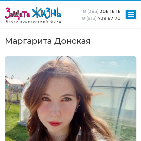
8 (383)
306 16 16
8 (913)
739 67 70
Маргарита Донская