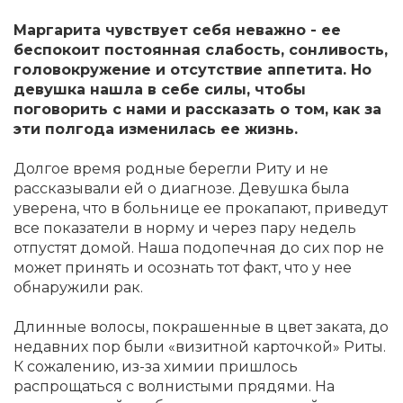
Маргарита чувствует себя неважно - ее
беспокоит постоянная слабость, сонливость,
головокружение и отсутствие аппетита. Но
девушка нашла в себе силы, чтобы
поговорить с нами и рассказать о том, как за
эти полгода изменилась ее жизнь.
Долгое время родные берегли Риту и не
рассказывали ей о диагнозе. Девушка была
уверена, что в больнице ее прокапают, приведут
все показатели в норму и через пару недель
отпустят домой. Наша подопечная до сих пор не
может принять и осознать тот факт, что у нее
обнаружили рак.
Длинные волосы, покрашенные в цвет заката, до
недавних пор были «визитной карточкой» Риты.
К сожалению, из-за химии пришлось
распрощаться с волнистыми прядями. На