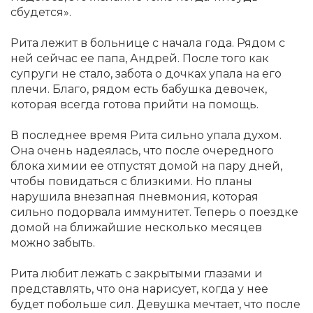
сбудется».
Рита лежит в больнице с начала года. Рядом с
ней сейчас ее папа, Андрей. После того как
супруги не стало, забота о дочках упала на его
плечи. Благо, рядом есть бабушка девочек,
которая всегда готова прийти на помощь.
В последнее время Рита сильно упала духом.
Она очень надеялась, что после очередного
блока химии ее отпустят домой на пару дней,
чтобы повидаться с близкими. Но планы
нарушила внезапная пневмония, которая
сильно подорвала иммунитет. Теперь о поездке
домой на ближайшие несколько месяцев
можно забыть.
Рита любит лежать с закрытыми глазами и
представлять, что она нарисует, когда у нее
будет побольше сил. Девушка мечтает, что после