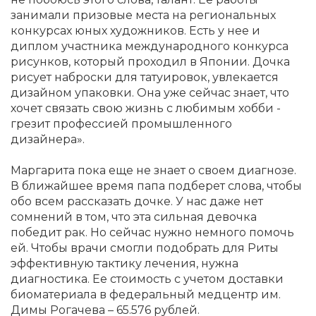
занимали призовые места на региональных
конкурсах юных художников. Есть у нее и
диплом участника международного конкурса
рисунков, который проходил в Японии. Дочка
рисует наброски для татуировок, увлекается
дизайном упаковки. Она уже сейчас знает, что
хочет связать свою жизнь с любимым хобби -
грезит профессией промышленного
дизайнера».
Маргарита пока еще не знает о своем диагнозе.
В ближайшее время папа подберет слова, чтобы
обо всем рассказать дочке. У нас даже нет
сомнений в том, что эта сильная девочка
победит рак. Но сейчас нужно немного помочь
ей. Чтобы врачи смогли подобрать для Риты
эффективную тактику лечения, нужна
диагностика. Ее стоимость с учетом доставки
биоматериала в федеральный медцентр им.
Димы Рогачева – 65.576 рублей.